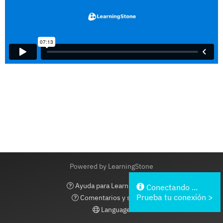
Powered by LearningStone
Ayuda para LearningStone
Conectando ...
Prueba tu conexión >
Comentarios y soporte
Language