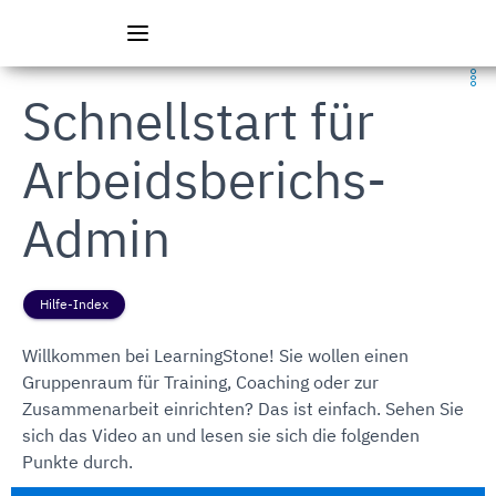
Zum Hauptmenü springen
Zum Hauptinhalt springen
Menü
Schnellstart für
Arbeidsberichs-
Admin
Hilfe-Index
Willkommen bei LearningStone! Sie wollen einen
Gruppenraum für Training, Coaching oder zur
Zusammenarbeit einrichten? Das ist einfach. Sehen Sie
sich das Video an und lesen sie sich die folgenden
Punkte durch.