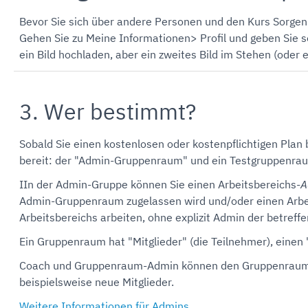
Bevor Sie sich über andere Personen und den Kurs Sorgen ma
Gehen Sie zu Meine Informationen> Profil und geben Sie so
ein Bild hochladen, aber ein zweites Bild im Stehen (oder e
3. Wer bestimmt?
Sobald Sie einen kostenlosen oder kostenpflichtigen Plan b
bereit: der "Admin-Gruppenraum" und ein Testgruppenra
IIn der Admin-Gruppe können Sie einen Arbeitsbereichs-
A
Admin-Gruppenraum zugelassen wird und/oder einen Arbe
Arbeitsbereichs arbeiten, ohne explizit Admin der betreff
Ein Gruppenraum hat "Mitglieder" (die Teilnehmer), einen
Coach und Gruppenraum-Admin können den Gruppenraum ei
beispielsweise neue Mitglieder.
Weitere Informationen für Admins