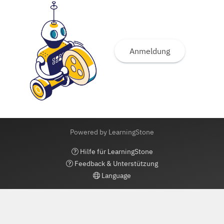
Anmeldung
Powered by LearningStone
Hilfe für LearningStone
Feedback & Unterstützung
Language