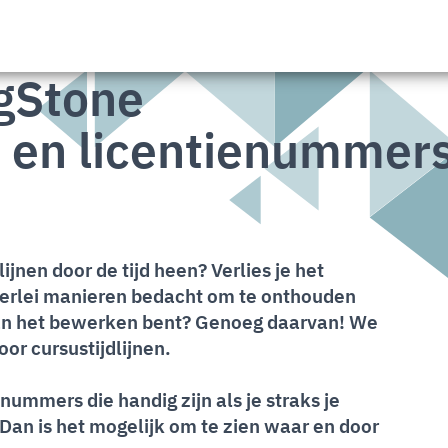
gStone
 en licentienummer
ijnen door de tijd heen? Verlies je het
allerlei manieren bedacht om te onthouden
 aan het bewerken bent? Genoeg daarvan! We
or cursustijdlijnen.
ummers die handig zijn als je straks je
 Dan is het mogelijk om te zien waar en door