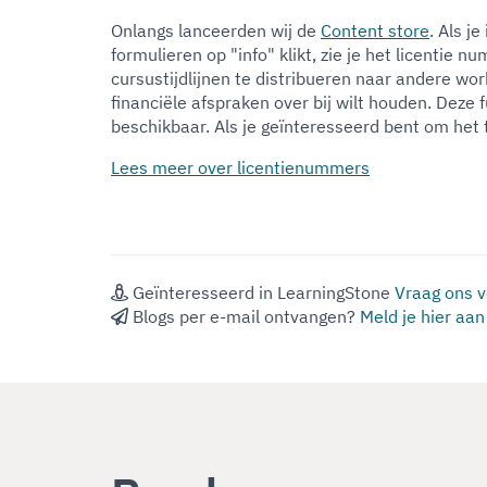
Onlangs lanceerden wij de
Content store
. Als j
formulieren op "info" klikt, zie je het licentie 
cursustijdlijnen te distribueren naar andere wo
financiële afspraken over bij wilt houden. Deze 
beschikbaar. Als je geïnteresseerd bent om het 
Lees meer over licentienummers
Geïnteresseerd in LearningStone
Vraag ons v
Blogs per e-mail ontvangen?
Meld je hier aan