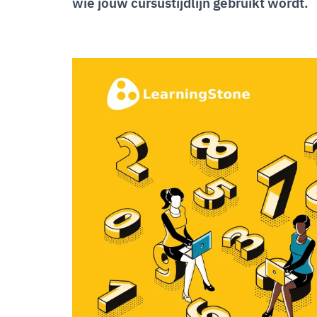
wie jouw cursustijdlijn gebruikt wordt.