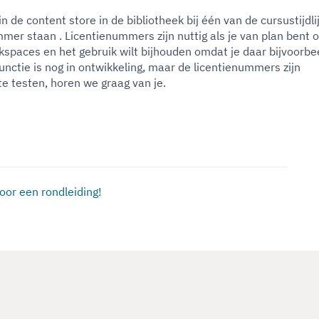
e in de content store in de bibliotheek bij één van de cursustijdli
nummer staan . Licentienummers zijn nuttig als je van plan bent 
rkspaces en het gebruik wilt bijhouden omdat je daar bijvoorbe
functie is nog in ontwikkeling, maar de licentienummers zijn
te testen, horen we graag van je.
oor een rondleiding!