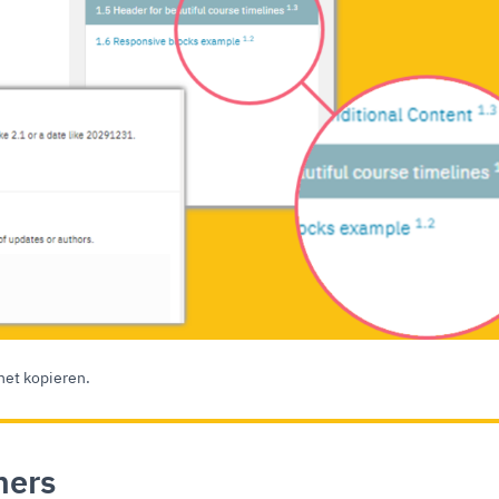
het kopieren.
mers