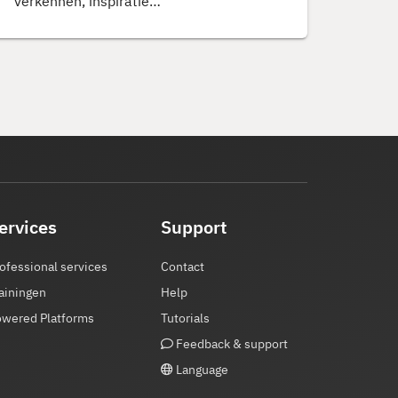
verkennen, inspiratie…
ervices
Support
ofessional services
Contact
ainingen
Help
owered Platforms
Tutorials
Feedback & support
Language