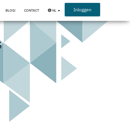
Inloggen
BLOG!
CONTACT
NL
{_
OPEN
LANGUAGE
MENU
s
_}